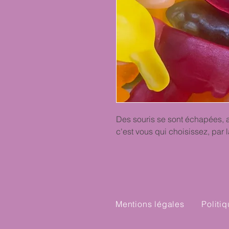
Des souris se sont échapées, at
c'est vous qui choisissez, par 
Mentions légales
Politi