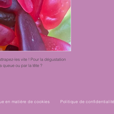
trapez-les vite ! Pour la dégustation
la queue ou par la tête ?
que en matière de cookies
Politique de confidentialit