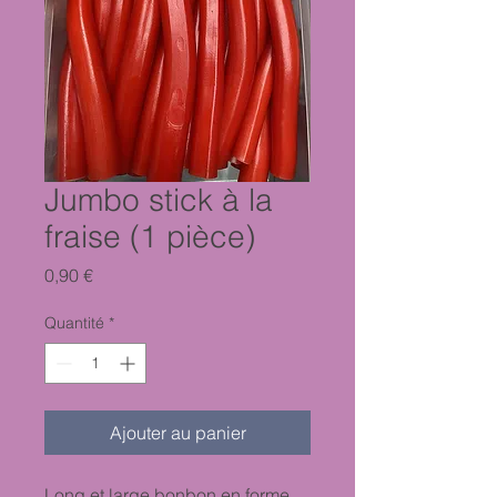
Jumbo stick à la
fraise (1 pièce)
Prix
0,90 €
Quantité
*
Ajouter au panier
Long et large bonbon en forme